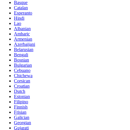
Basque
Catalan
Esperanto
Hindi
Lao
Albanian
Amharic
Armenian
Azerbaijani
Belarusian
Bengali
Bosnian
Bulgarian
Cebuano
Chichewa
Corsican
Croatian
Dutch
Estonian
Filipino
Finnish
Frisian
Galician
Georgian
Gujarati