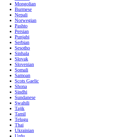
Mongolian
Burmese
Nepali
Norwegian
Pashto
Persian
Punjabi
Serbian
Sesotho
Sinhala
Slovak
Slovenian
Somali
Samoan
Scots Gaelic
Shona
Sindhi
Sundanese
Swahili
Tajik
Tamil
Telugu
Thai
Ukrainian
Urdu