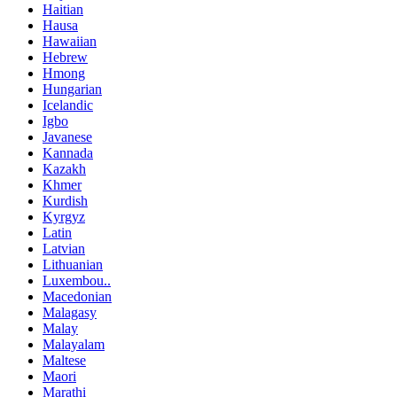
Haitian
Hausa
Hawaiian
Hebrew
Hmong
Hungarian
Icelandic
Igbo
Javanese
Kannada
Kazakh
Khmer
Kurdish
Kyrgyz
Latin
Latvian
Lithuanian
Luxembou..
Macedonian
Malagasy
Malay
Malayalam
Maltese
Maori
Marathi