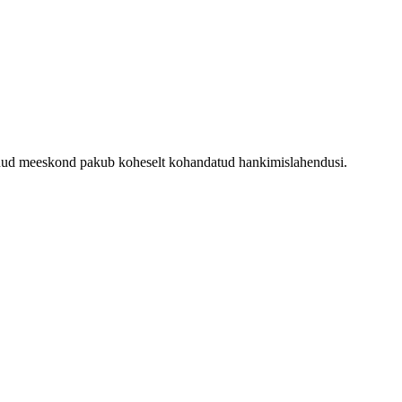
genud meeskond pakub koheselt kohandatud hankimislahendusi.