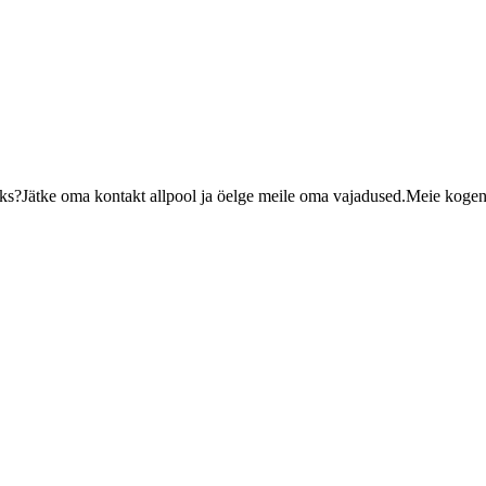
miseks?Jätke oma kontakt allpool ja öelge meile oma vajadused.Meie ko