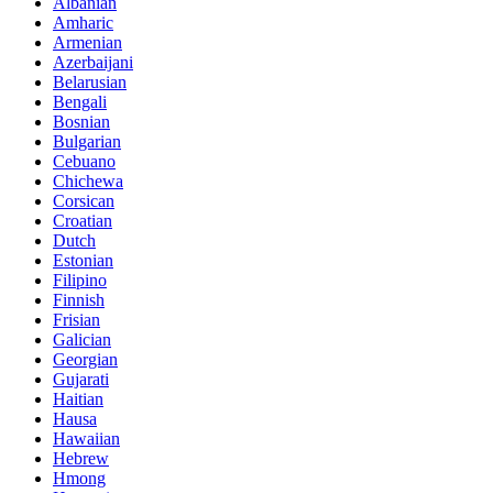
Albanian
Amharic
Armenian
Azerbaijani
Belarusian
Bengali
Bosnian
Bulgarian
Cebuano
Chichewa
Corsican
Croatian
Dutch
Estonian
Filipino
Finnish
Frisian
Galician
Georgian
Gujarati
Haitian
Hausa
Hawaiian
Hebrew
Hmong