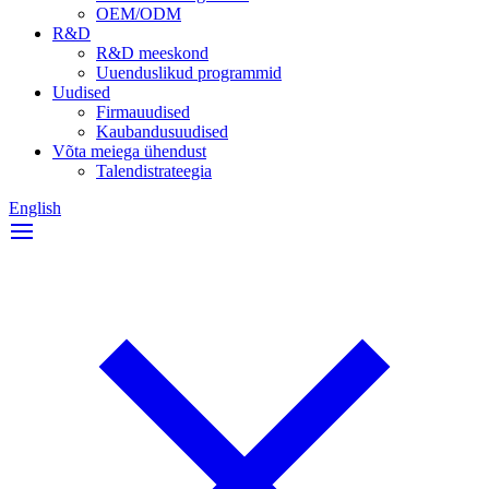
OEM/ODM
R&D
R&D meeskond
Uuenduslikud programmid
Uudised
Firmauudised
Kaubandusuudised
Võta meiega ühendust
Talendistrateegia
English