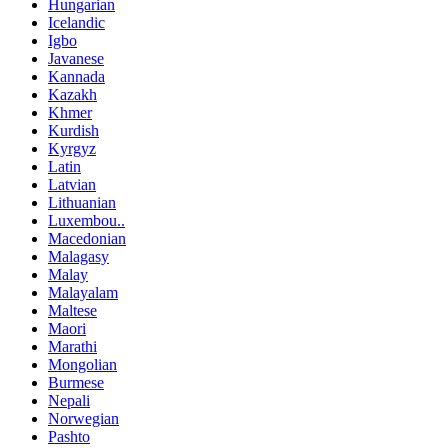
Hungarian
Icelandic
Igbo
Javanese
Kannada
Kazakh
Khmer
Kurdish
Kyrgyz
Latin
Latvian
Lithuanian
Luxembou..
Macedonian
Malagasy
Malay
Malayalam
Maltese
Maori
Marathi
Mongolian
Burmese
Nepali
Norwegian
Pashto