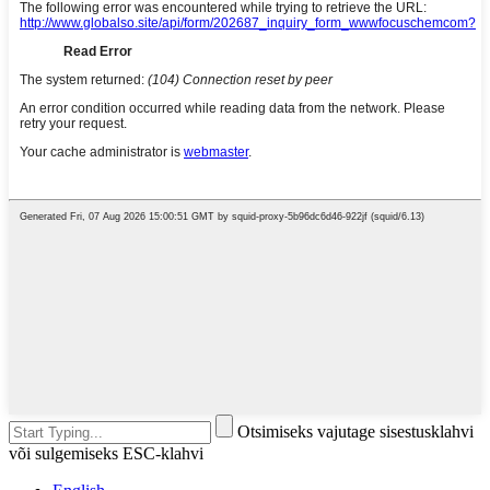
Otsimiseks vajutage sisestusklahvi
või sulgemiseks ESC-klahvi