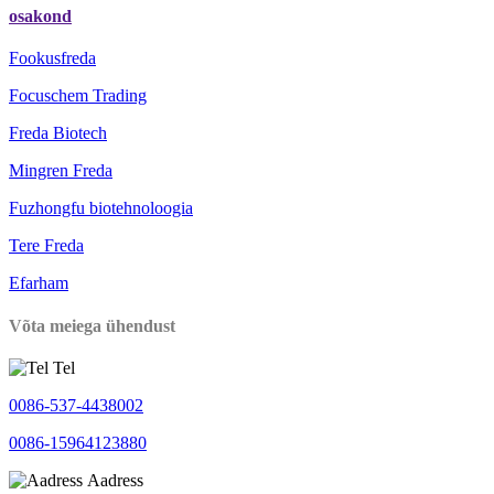
osakond
Fookusfreda
Focuschem Trading
Freda Biotech
Mingren Freda
Fuzhongfu biotehnoloogia
Tere Freda
Efarham
Võta meiega ühendust
Tel
0086-537-4438002
0086-15964123880
Aadress