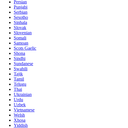
Persian
Punjabi
Serbian
Sesotho
Sinhala
Slovak
Slovenian
Somali
Samoan
Scots Gaelic
Shona
Sindhi
Sundanese
Swahili
Tajik
Tamil
Telugu
Thai
Ukrainian
Urdu
Uzbek
Vietnamese
Welsh
Xhosa
Yiddish